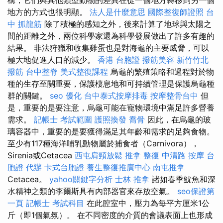
地方的方式也很明顯。
法人是什麼意思
國際整復師證照
台
中 抓龍筋
除了積極的感知之外，後來計算了地球與太陽之
間的距離之外，兩位科學家還為科學發展做出了許多有趣的
結果。 非法狩獵和收集雞蛋也是對海龜的主要威脅，可以
極大地促進人口的減少。
香港 台胞證
撥筋美容
新竹竹北
撥筋
台中整脊
美式整復課程
烏龜的繁殖策略和過程對於物
種的生存至關重要，保護棲息地和可持續管理是保護烏龜種
群的關鍵。
seo 優化
台中泰式按摩排毒
按摩整骨台中
但
是，重要的是要注意，烏龜可能在寵物環境中滿足許多營養
需求。
記帳士 考試範圍
護照換發
喬骨
因此，在烏龜的玻
璃容器中，重要的是要獲得滿足其年齡和需求的足夠食物。
至少有117種海洋哺乳動物屬於捕食者（Carnivora），
Sirenia或Cetacea
西屯肩頸放鬆
推拿 整復
中清路 按摩
台
胞證 代辦
卡式台胞證
養生整復推廣中心
南屯推拿
Cetacea。
yahoo關鍵字分析
士林 推拿
諸如春季魷魚和深
水精神之類的李爾斯具有內部器官來存放空氣。
seo保證第
一頁
記帳士 考試科目
在此腔室中，壓力為每平方厘米1公
斤（即1個氣氛）。 在不同密度的介質的會議表面上也形成