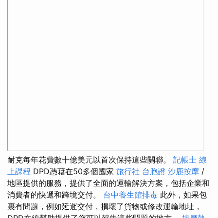
耐克每年花費數十億美元以首次保持這些關聯。
記帳士 線
上課程
DPD憑藉在50多個國家
旅行社 台胞證
沙鹿按摩
/
地區提供的服務，提供了全面的運輸解決方案，包括企業和
消費者的快遞和跨境交付。
台中養生館排毒
此外，如果包
裹有問題，例如延遲交付，損壞了貨物或修改運輸地址，
DPD在線幫助提供了您可以報告這些問題的地方。
按摩執