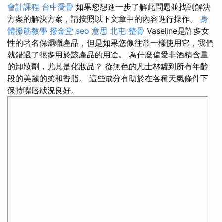
會計課程
台中喬骨
如果您想進一步了解此問題並找到解決
方案的解決方案，請按照以下文章中的內容進行操作。
身
體撥筋教學
撥金堂
seo 意思
北屯 整骨
Vaseline是許多女
性的著名保濕蠟產品，但是如果您像往常一樣使用它，我們
就錯過了很多用於該產品的用途。 為什麼偏愛非酒精含量
的卸妝劑，尤其是化妝品？ 從無色的凡士林罐到所有年齡
段的美麗的柔和香脂。 這些成分有助於在各種天氣條件下
保持嘴唇狀況良好。